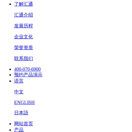
了解汇通
汇通介绍
发展历程
企业文化
荣誉资质
联系我们
400-070-6900
预约产品演示
语言
中文
ENGLISH
日本語
网站首页
产品