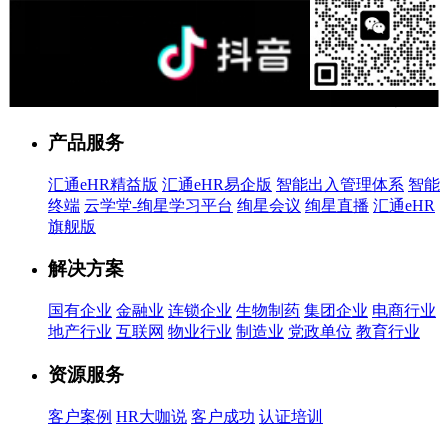
售前客服
产品服务
汇通eHR精益版
汇通eHR易企版
智能出入管理体系
智能
终端
云学堂-绚星学习平台
绚星会议
绚星直播
汇通eHR
旗舰版
解决方案
国有企业
金融业
连锁企业
生物制药
集团企业
电商行业
地产行业
互联网
物业行业
制造业
党政单位
教育行业
资源服务
客户案例
HR大咖说
客户成功
认证培训