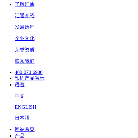
了解汇通
汇通介绍
发展历程
企业文化
荣誉资质
联系我们
400-070-6900
预约产品演示
语言
中文
ENGLISH
日本語
网站首页
产品