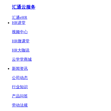
汇通云服务
汇通eHR
HR讲堂
视频中心
HR微课堂
HR大咖说
云学堂商城
新闻资讯
公司动态
行业知识
产品问答
劳动法规