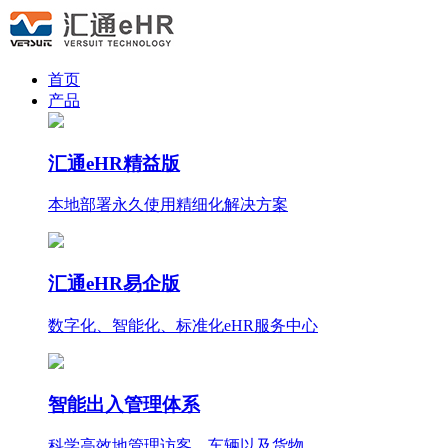
首页
产品
汇通eHR精益版
本地部署永久使用
精细化
解决方案
汇通eHR易企版
数字化、智能化、标准化eHR服务中心
智能出入管理体系
科学高效地管理访客、车辆以及货物