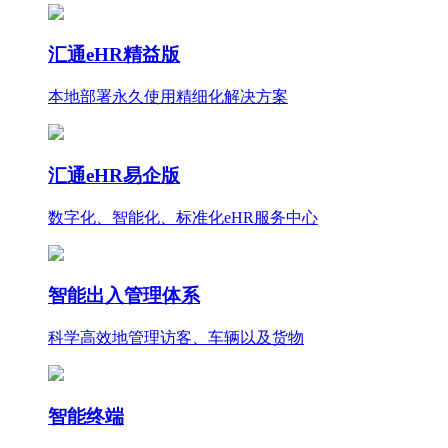
汇通eHR精益版
本地部署永久使用
精细化
解决方案
汇通eHR易企版
数字化、智能化、标准化eHR服务中心
智能出入管理体系
科学高效地管理访客、车辆以及货物
智能终端