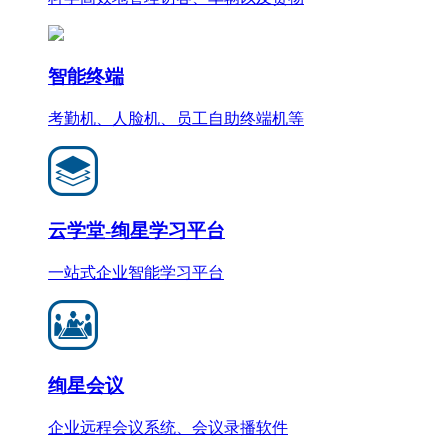
智能终端
考勤机、人脸机、员工自助终端机等
云学堂-绚星学习平台
一站式企业智能学习平台
绚星会议
企业远程会议系统、会议录播软件