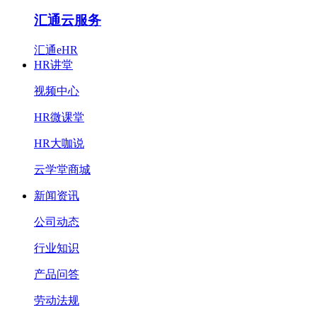
汇通云服务
汇通eHR
HR讲堂
视频中心
HR微课堂
HR大咖说
云学堂商城
新闻资讯
公司动态
行业知识
产品问答
劳动法规