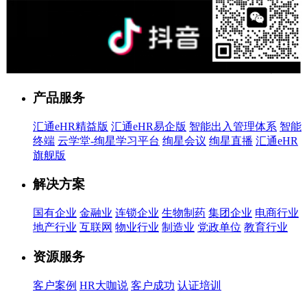
售前客服
产品服务
汇通eHR精益版
汇通eHR易企版
智能出入管理体系
智能
终端
云学堂-绚星学习平台
绚星会议
绚星直播
汇通eHR
旗舰版
解决方案
国有企业
金融业
连锁企业
生物制药
集团企业
电商行业
地产行业
互联网
物业行业
制造业
党政单位
教育行业
资源服务
客户案例
HR大咖说
客户成功
认证培训