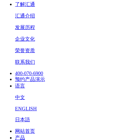
了解汇通
汇通介绍
发展历程
企业文化
荣誉资质
联系我们
400-070-6900
预约产品演示
语言
中文
ENGLISH
日本語
网站首页
产品