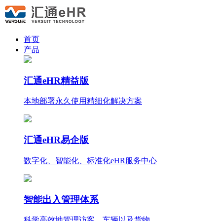
首页
产品
汇通eHR精益版
本地部署永久使用
精细化
解决方案
汇通eHR易企版
数字化、智能化、标准化eHR服务中心
智能出入管理体系
科学高效地管理访客、车辆以及货物