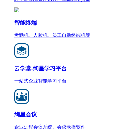
智能终端
考勤机、人脸机、员工自助终端机等
云学堂-绚星学习平台
一站式企业智能学习平台
绚星会议
企业远程会议系统、会议录播软件