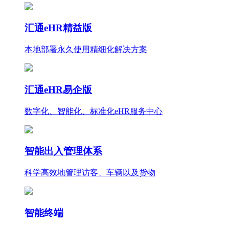
汇通eHR精益版
本地部署永久使用
精细化
解决方案
汇通eHR易企版
数字化、智能化、标准化eHR服务中心
智能出入管理体系
科学高效地管理访客、车辆以及货物
智能终端