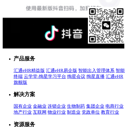
售前客服
产品服务
汇通eHR精益版
汇通eHR易企版
智能出入管理体系
智能
终端
云学堂-绚星学习平台
绚星会议
绚星直播
汇通eHR
旗舰版
解决方案
国有企业
金融业
连锁企业
生物制药
集团企业
电商行业
地产行业
互联网
物业行业
制造业
党政单位
教育行业
资源服务