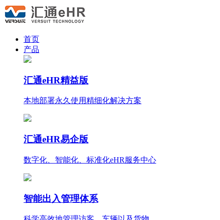
首页
产品
汇通eHR精益版
本地部署永久使用
精细化
解决方案
汇通eHR易企版
数字化、智能化、标准化eHR服务中心
智能出入管理体系
科学高效地管理访客、车辆以及货物