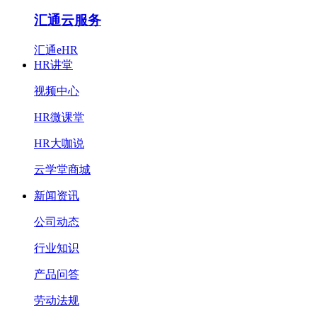
汇通云服务
汇通eHR
HR讲堂
视频中心
HR微课堂
HR大咖说
云学堂商城
新闻资讯
公司动态
行业知识
产品问答
劳动法规