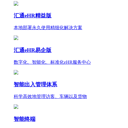
汇通eHR精益版
本地部署永久使用
精细化
解决方案
汇通eHR易企版
数字化、智能化、标准化eHR服务中心
智能出入管理体系
科学高效地管理访客、车辆以及货物
智能终端