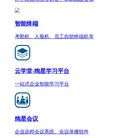
智能终端
考勤机、人脸机、员工自助终端机等
云学堂-绚星学习平台
一站式企业智能学习平台
绚星会议
企业远程会议系统、会议录播软件