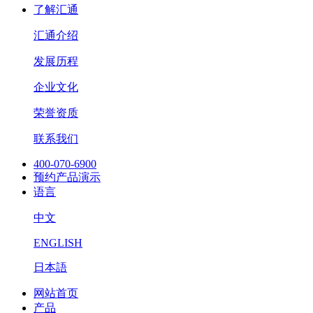
了解汇通
汇通介绍
发展历程
企业文化
荣誉资质
联系我们
400-070-6900
预约产品演示
语言
中文
ENGLISH
日本語
网站首页
产品