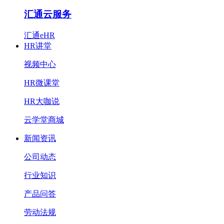
汇通云服务
汇通eHR
HR讲堂
视频中心
HR微课堂
HR大咖说
云学堂商城
新闻资讯
公司动态
行业知识
产品问答
劳动法规