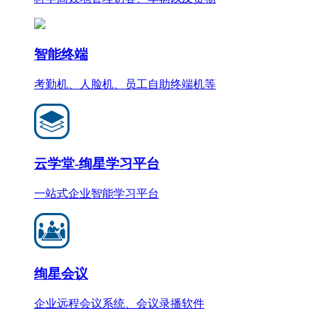
智能终端
考勤机、人脸机、员工自助终端机等
云学堂-绚星学习平台
一站式企业智能学习平台
绚星会议
企业远程会议系统、会议录播软件