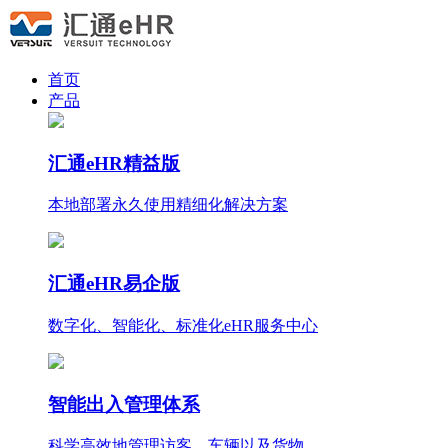
首页
产品
汇通eHR精益版
本地部署永久使用
精细化
解决方案
汇通eHR易企版
数字化、智能化、标准化eHR服务中心
智能出入管理体系
科学高效地管理访客、车辆以及货物