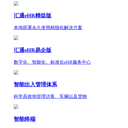
汇通eHR精益版
本地部署永久使用
精细化
解决方案
汇通eHR易企版
数字化、智能化、标准化eHR服务中心
智能出入管理体系
科学高效地管理访客、车辆以及货物
智能终端