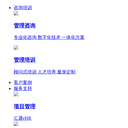
咨询培训
管理咨询
专业化咨询 数字化技术 一体化方案
管理培训
顾问式培训 人才培养 量身定制
客户案例
服务支持
项目管理
汇通eHR