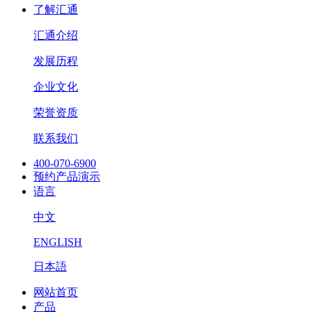
了解汇通
汇通介绍
发展历程
企业文化
荣誉资质
联系我们
400-070-6900
预约产品演示
语言
中文
ENGLISH
日本語
网站首页
产品