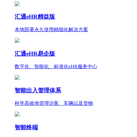
汇通eHR精益版
本地部署永久使用
精细化
解决方案
汇通eHR易企版
数字化、智能化、标准化eHR服务中心
智能出入管理体系
科学高效地管理访客、车辆以及货物
智能终端