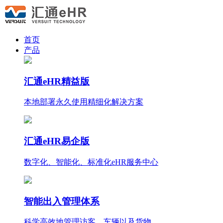
首页
产品
汇通eHR精益版
本地部署永久使用
精细化
解决方案
汇通eHR易企版
数字化、智能化、标准化eHR服务中心
智能出入管理体系
科学高效地管理访客、车辆以及货物