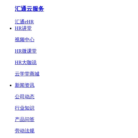
汇通云服务
汇通eHR
HR讲堂
视频中心
HR微课堂
HR大咖说
云学堂商城
新闻资讯
公司动态
行业知识
产品问答
劳动法规