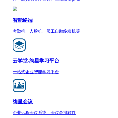
智能终端
考勤机、人脸机、员工自助终端机等
云学堂-绚星学习平台
一站式企业智能学习平台
绚星会议
企业远程会议系统、会议录播软件