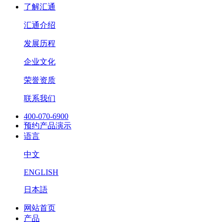
了解汇通
汇通介绍
发展历程
企业文化
荣誉资质
联系我们
400-070-6900
预约产品演示
语言
中文
ENGLISH
日本語
网站首页
产品