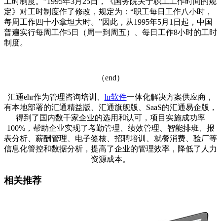
工时制度。”1995年3月25日，《国务院关于职工工作时间的规
定》对工时制度作了修改，规定为：“职工每日工作八小时，
每周工作四十小拿坦大时。”因此，从1995年5月1日起，中国
普遍实行每周工作5日（周一到周五）、每日工作8小时的工时
制度。
（end）
汇通ehr作为管理咨询培训、
hr软件
一体化解决方案供应商，
有本地部署的汇通精益版、汇通旗舰版、SaaS的汇通易企版，
得到了国内数千家企业的选用和认可，项目实施成功率
100%，帮助企业实现了考勤管理、绩效管理、智能排班、报
表分析、薪酬管理、电子签核、招聘培训、就餐消费、验厂等
信息化管控和数据分析，提高了企业的管理效率，降低了人力
资源成本。
相关推荐