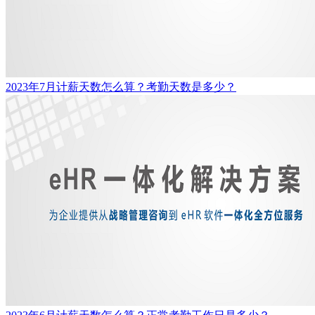
2023年7月计薪天数怎么算？考勤天数是多少？