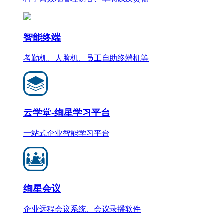
智能终端
考勤机、人脸机、员工自助终端机等
云学堂-绚星学习平台
一站式企业智能学习平台
绚星会议
企业远程会议系统、会议录播软件