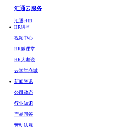
汇通云服务
汇通eHR
HR讲堂
视频中心
HR微课堂
HR大咖说
云学堂商城
新闻资讯
公司动态
行业知识
产品问答
劳动法规