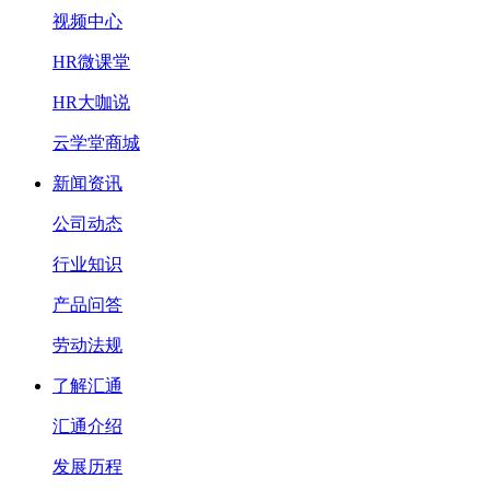
视频中心
HR微课堂
HR大咖说
云学堂商城
新闻资讯
公司动态
行业知识
产品问答
劳动法规
了解汇通
汇通介绍
发展历程