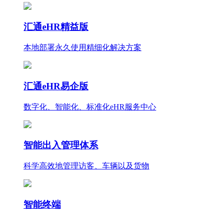
汇通eHR精益版
本地部署永久使用
精细化
解决方案
汇通eHR易企版
数字化、智能化、标准化eHR服务中心
智能出入管理体系
科学高效地管理访客、车辆以及货物
智能终端