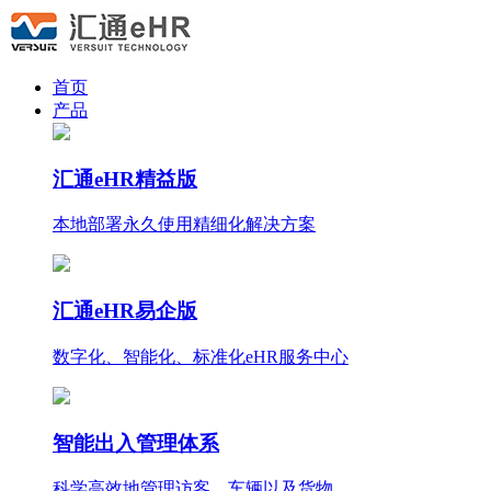
首页
产品
汇通eHR精益版
本地部署永久使用
精细化
解决方案
汇通eHR易企版
数字化、智能化、标准化eHR服务中心
智能出入管理体系
科学高效地管理访客、车辆以及货物