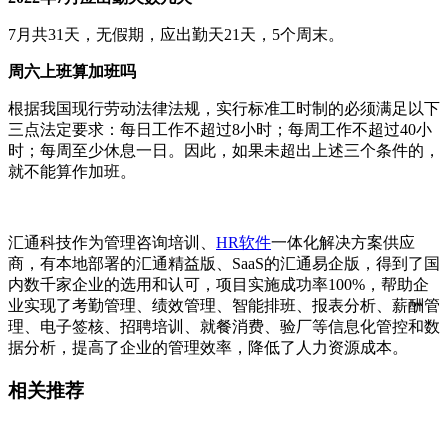
7月共31天，无假期，应出勤天21天，5个周末。
周六上班算加班吗
根据我国现行劳动法律法规，实行标准工时制的必须满足以下
三点法定要求：每日工作不超过8小时；每周工作不超过40小
时；每周至少休息一日。因此，如果未超出上述三个条件的，
就不能算作加班。
汇通科技作为管理咨询培训、
HR软件
一体化解决方案供应
商，有本地部署的汇通精益版、SaaS的汇通易企版，得到了国
内数千家企业的选用和认可，项目实施成功率100%，帮助企
业实现了考勤管理、绩效管理、智能排班、报表分析、薪酬管
理、电子签核、招聘培训、就餐消费、验厂等信息化管控和数
据分析，提高了企业的管理效率，降低了人力资源成本。
相关推荐