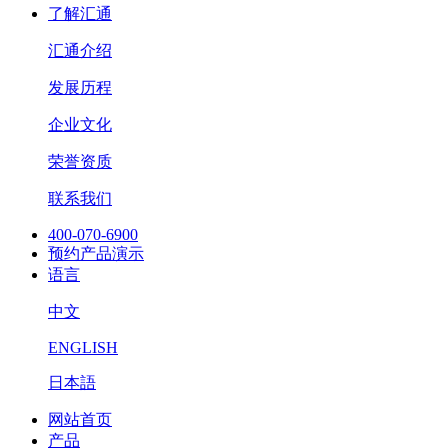
了解汇通
汇通介绍
发展历程
企业文化
荣誉资质
联系我们
400-070-6900
预约产品演示
语言
中文
ENGLISH
日本語
网站首页
产品