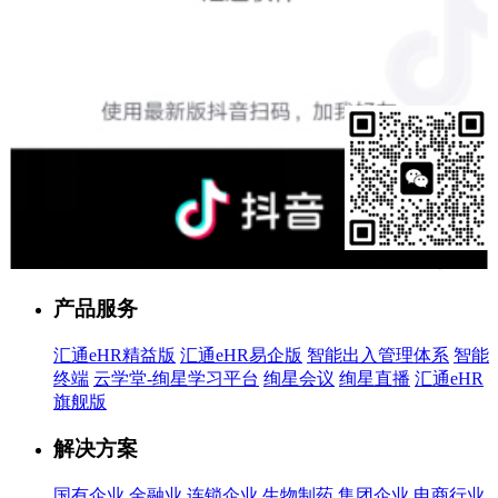
售前客服
产品服务
汇通eHR精益版
汇通eHR易企版
智能出入管理体系
智能
终端
云学堂-绚星学习平台
绚星会议
绚星直播
汇通eHR
旗舰版
解决方案
国有企业
金融业
连锁企业
生物制药
集团企业
电商行业