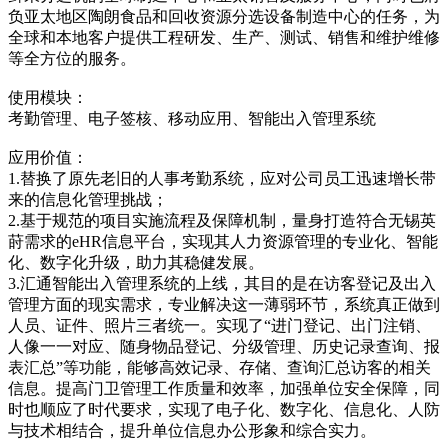
负亚太地区陶朗食品和回收资源分选设备制造中心的任务，为
全球和本地客户提供工程研发、生产、测试、销售和维护维修
等全方位的服务。
使用模块：
考勤管理、电子签核、移动应用、智能出入管理系统
应用价值：
1.替换了原先老旧的人事考勤系统，应对公司员工迅速增长带
来的信息化管理挑战；
2.基于规范的项目实施流程及保障机制，量身打造符合无锡英
莳需求的eHR信息平台，实现其人力资源管理的专业化、智能
化、数字化升级，助力其稳健发展。
3.汇通智能出入管理系统的上线，其目的是在访客登记及出入
管理方面的现实需求，专业解决这一薄弱环节，系统真正做到
人员、证件、照片三者统一。实现了“进门登记、出门注销、
人像一一对应、随身物品登记、分级管理、历史记录查询、报
表汇总”等功能，能够高效记录、存储、查询汇总访客的相关
信息。提高门卫管理工作质量和效率，加强单位安全保障，同
时也顺应了时代要求，实现了电子化、数字化、信息化、人防
与技术相结合，提升单位信息办公形象和综合实力。