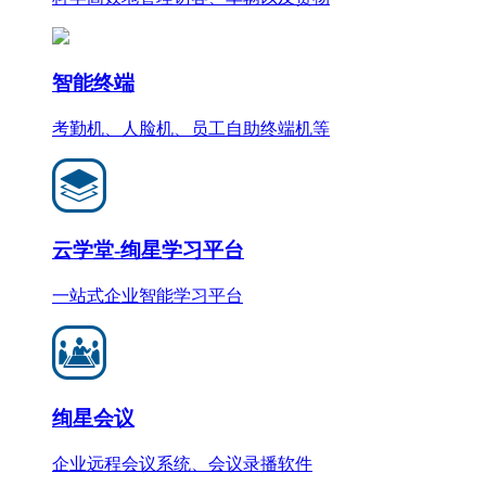
智能终端
考勤机、人脸机、员工自助终端机等
云学堂-绚星学习平台
一站式企业智能学习平台
绚星会议
企业远程会议系统、会议录播软件