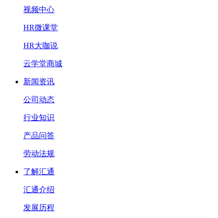
视频中心
HR微课堂
HR大咖说
云学堂商城
新闻资讯
公司动态
行业知识
产品问答
劳动法规
了解汇通
汇通介绍
发展历程