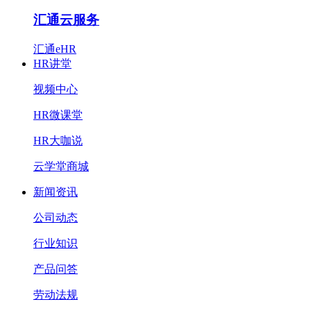
汇通云服务
汇通eHR
HR讲堂
视频中心
HR微课堂
HR大咖说
云学堂商城
新闻资讯
公司动态
行业知识
产品问答
劳动法规