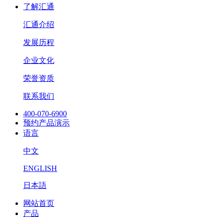
了解汇通
汇通介绍
发展历程
企业文化
荣誉资质
联系我们
400-070-6900
预约产品演示
语言
中文
ENGLISH
日本語
网站首页
产品