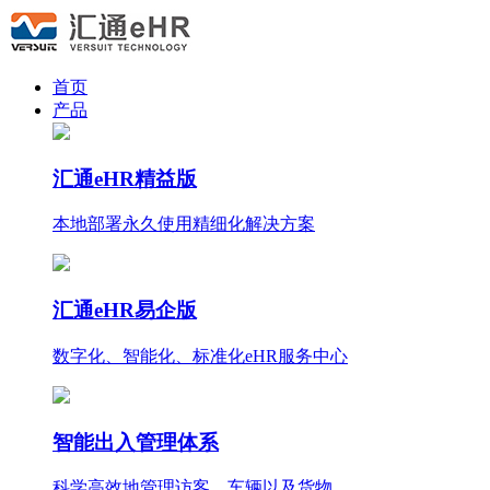
首页
产品
汇通eHR精益版
本地部署永久使用
精细化
解决方案
汇通eHR易企版
数字化、智能化、标准化eHR服务中心
智能出入管理体系
科学高效地管理访客、车辆以及货物