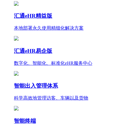
汇通eHR精益版
本地部署永久使用
精细化
解决方案
汇通eHR易企版
数字化、智能化、标准化eHR服务中心
智能出入管理体系
科学高效地管理访客、车辆以及货物
智能终端